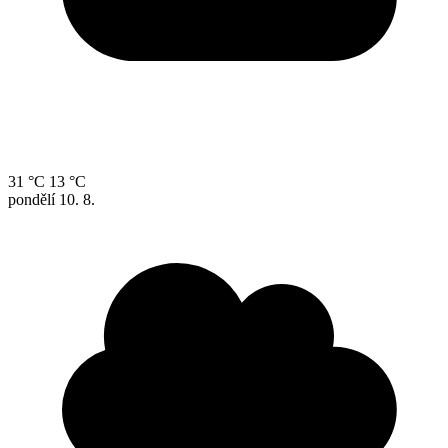
31 °C
13 °C
pondělí
10. 8.