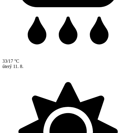
33/17 °C
úterý
11. 8.