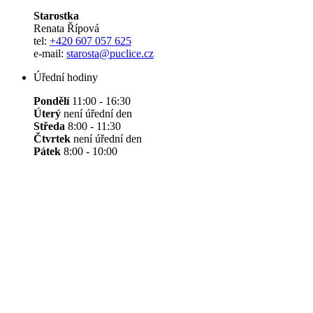
Starostka
Renata Řípová
tel:
+420 607 057 625
e-mail:
starosta@puclice.cz
Úřední hodiny
Pondělí
11:00 - 16:30
Úterý
není úřední den
Středa
8:00 - 11:30
Čtvrtek
není úřední den
Pátek
8:00 - 10:00