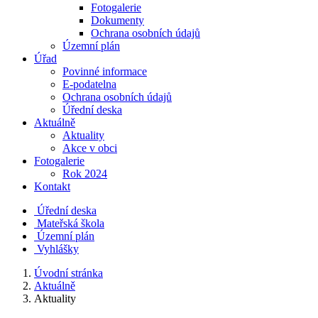
Fotogalerie
Dokumenty
Ochrana osobních údajů
Územní plán
Úřad
Povinné informace
E-podatelna
Ochrana osobních údajů
Úřední deska
Aktuálně
Aktuality
Akce v obci
Fotogalerie
Rok 2024
Kontakt
Úřední deska
Mateřská škola
Územní plán
Vyhlášky
Úvodní stránka
Aktuálně
Aktuality