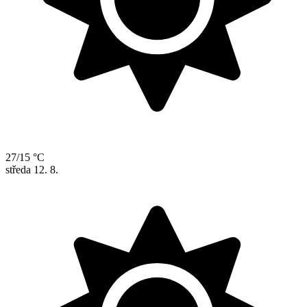
27/15 °C
středa
12. 8.