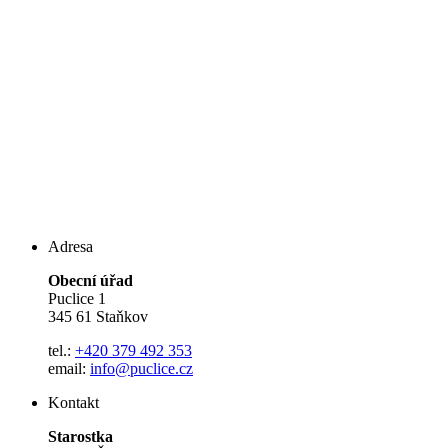
Adresa
Obecní úřad
Puclice 1
345 61 Staňkov
tel.:
+420 379 492 353
email:
info@puclice.cz
Kontakt
Starostka