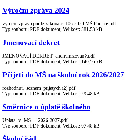
Výroční zpráva 2024
vyrocni zprava podle zakona c. 106 2020 MŠ Puclice.pdf
Typ souboru: PDF dokument, Velikost: 381,53 kB
Jmenovací dekret
JMENOVACÍ DEKRET_anonymizovaný.pdf
Typ souboru: PDF dokument, Velikost: 140,56 kB
Přijetí do MŠ na školní rok 2026/2027
rozhodnuti_seznam_prijatych (2).pdf
Typ souboru: PDF dokument, Velikost: 29,48 kB
Směrnice o úplatě školného
Uplata+v+MS+-+2026-2027.pdf
Typ souboru: PDF dokument, Velikost: 97,48 kB
Školní řád