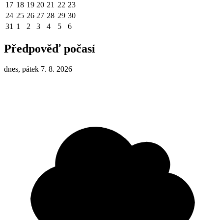
17
18
19
20
21
22
23
24
25
26
27
28
29
30
31
1
2
3
4
5
6
Předpověď počasí
dnes, pátek 7. 8. 2026