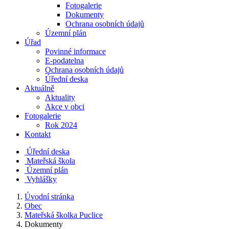
Fotogalerie
Dokumenty
Ochrana osobních údajů
Územní plán
Úřad
Povinné informace
E-podatelna
Ochrana osobních údajů
Úřední deska
Aktuálně
Aktuality
Akce v obci
Fotogalerie
Rok 2024
Kontakt
Úřední deska
Mateřská škola
Územní plán
Vyhlášky
Úvodní stránka
Obec
Mateřská školka Puclice
Dokumenty