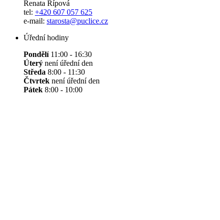
Renata Řípová
tel:
+420 607 057 625
e-mail:
starosta@puclice.cz
Úřední hodiny
Pondělí
11:00 - 16:30
Úterý
není úřední den
Středa
8:00 - 11:30
Čtvrtek
není úřední den
Pátek
8:00 - 10:00