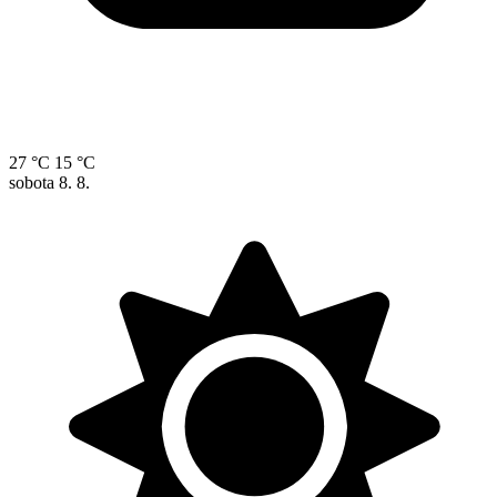
27 °C
15 °C
sobota
8. 8.