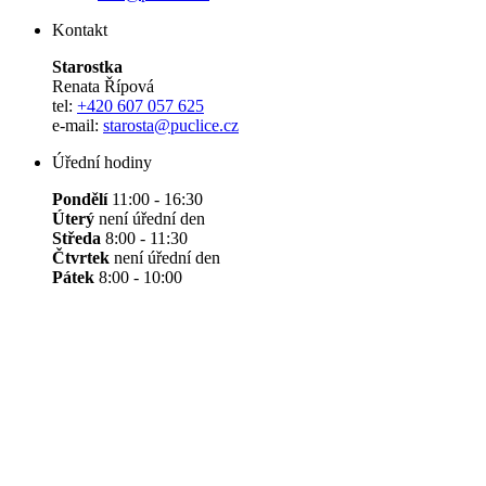
Kontakt
Starostka
Renata Řípová
tel:
+420 607 057 625
e-mail:
starosta@puclice.cz
Úřední hodiny
Pondělí
11:00 - 16:30
Úterý
není úřední den
Středa
8:00 - 11:30
Čtvrtek
není úřední den
Pátek
8:00 - 10:00