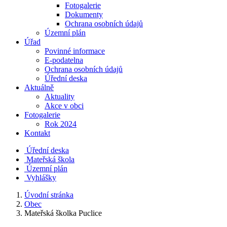
Fotogalerie
Dokumenty
Ochrana osobních údajů
Územní plán
Úřad
Povinné informace
E-podatelna
Ochrana osobních údajů
Úřední deska
Aktuálně
Aktuality
Akce v obci
Fotogalerie
Rok 2024
Kontakt
Úřední deska
Mateřská škola
Územní plán
Vyhlášky
Úvodní stránka
Obec
Mateřská školka Puclice