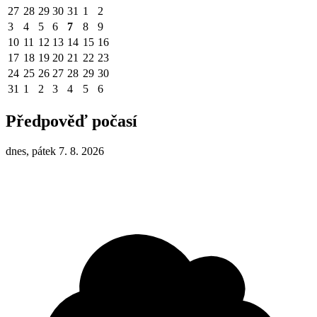
27
28
29
30
31
1
2
3
4
5
6
7
8
9
10
11
12
13
14
15
16
17
18
19
20
21
22
23
24
25
26
27
28
29
30
31
1
2
3
4
5
6
Předpověď počasí
dnes, pátek 7. 8. 2026