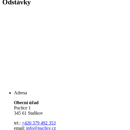
Odstávky
Adresa
Obecní úřad
Puclice 1
345 61 Staňkov
tel.:
+420 379 492 353
email:
info@puclice.cz