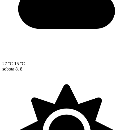
27 °C
15 °C
sobota
8. 8.