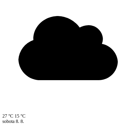
27 °C
15 °C
sobota
8. 8.