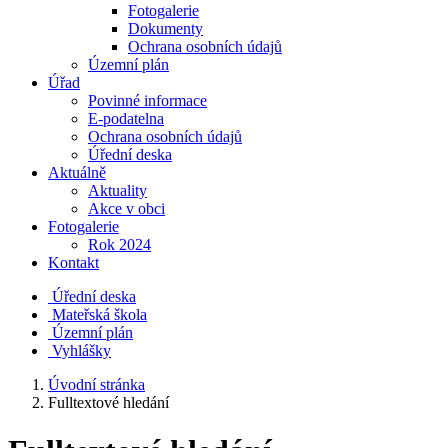
Fotogalerie
Dokumenty
Ochrana osobních údajů
Územní plán
Úřad
Povinné informace
E-podatelna
Ochrana osobních údajů
Úřední deska
Aktuálně
Aktuality
Akce v obci
Fotogalerie
Rok 2024
Kontakt
Úřední deska
Mateřská škola
Územní plán
Vyhlášky
Úvodní stránka
Fulltextové hledání