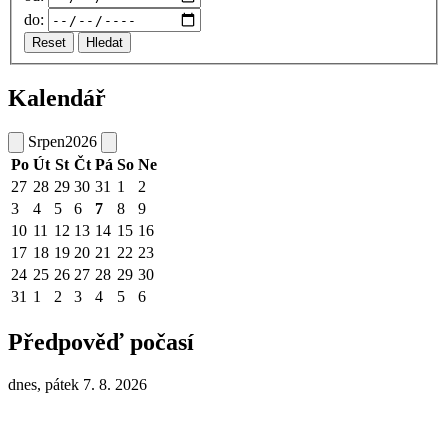
do:
Reset
Hledat
Kalendář
Srpen
2026
Po
Út
St
Čt
Pá
So
Ne
27
28
29
30
31
1
2
3
4
5
6
7
8
9
10
11
12
13
14
15
16
17
18
19
20
21
22
23
24
25
26
27
28
29
30
31
1
2
3
4
5
6
Předpověď počasí
dnes, pátek 7. 8. 2026