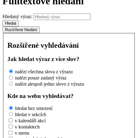
Fulltextové hledání
Hledaný výraz:
Hledat
Rozšířené hledání
Rozšířené vyhledávání
Jak hledat výraz z více slov?
nalézt všechna slova z výrazu
nalézt pouze zadaný výraz
nalézt alespoň jedno slovo z výrazu
Kde na webu vyhledávat?
hledat bez omezení
hledat v sekcích
v kalendáři akcí
v kontaktech
v menu